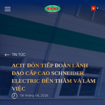
TIN TỨC
ACIT ĐÓN TIẾP ĐOÀN LÃNH
ĐẠO CẤP CAO SCHNEIDER
ELECTRIC ĐẾN THĂM VÀ LÀM
VIỆC
06 tháng 06, 2026