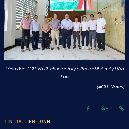
Lãnh đạo ACIT và SE chụp ảnh kỷ niệm tại Nhà máy Hòa
Lạc
(ACIT News)
TIN TỨC LIÊN QUAN