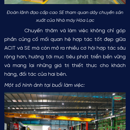
Đoàn lãnh đạo cấp cao SE tham quan dây chuyền sản
xuất của Nhà máy Hòa Lạc
Chuyến thăm và làm việc không chỉ góp
phần củng cố mối quan hệ hợp tác tốt đẹp giữa
ACIT và SE mà còn mở ra nhiều cơ hội hợp tác sâu
rộng hơn, hướng tới mục tiêu phát triển bền vững
và mang lại những giá trị thiết thực cho khách
hàng, đối tác của hai bên.
Một số hình ảnh tại buổi làm việc: