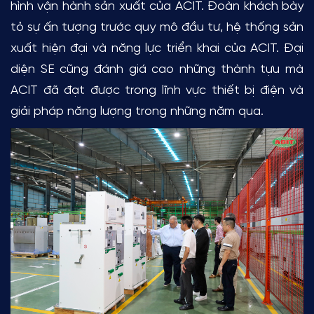
hình vận hành sản xuất của ACIT. Đoàn khách bày
tỏ sự ấn tượng trước quy mô đầu tư, hệ thống sản
xuất hiện đại và năng lực triển khai của ACIT. Đại
diện SE cũng đánh giá cao những thành tựu mà
ACIT đã đạt được trong lĩnh vực thiết bị điện và
giải pháp năng lượng trong những năm qua.