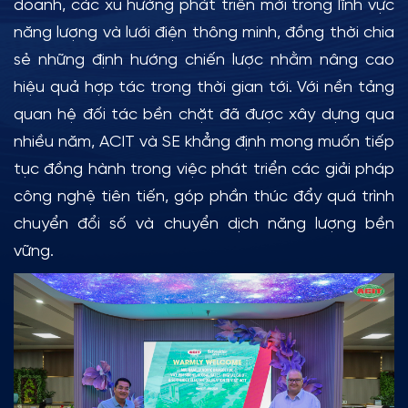
doanh, các xu hướng phát triển mới trong lĩnh vực
năng lượng và lưới điện thông minh, đồng thời chia
sẻ những định hướng chiến lược nhằm nâng cao
hiệu quả hợp tác trong thời gian tới. Với nền tảng
quan hệ đối tác bền chặt đã được xây dựng qua
nhiều năm, ACIT và SE khẳng định mong muốn tiếp
tục đồng hành trong việc phát triển các giải pháp
công nghệ tiên tiến, góp phần thúc đẩy quá trình
chuyển đổi số và chuyển dịch năng lượng bền
vững.