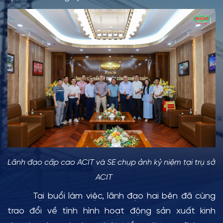
Lãnh đạo cấp cao ACIT và SE chụp ảnh kỷ niệm tại trụ sở
ACIT
Tại buổi làm việc, lãnh đạo hai bên đã cùng
trao đổi về tình hình hoạt động sản xuất kinh