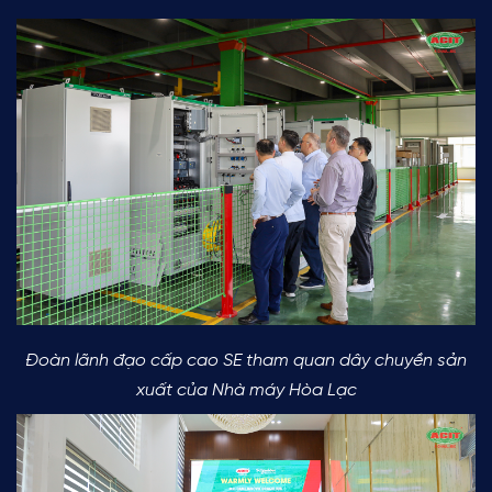
Đoàn lãnh đạo cấp cao SE tham quan dây chuyền sản
xuất của Nhà máy Hòa Lạc