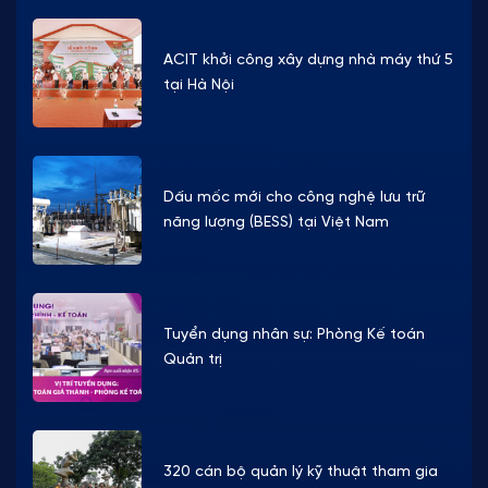
ACIT khởi công xây dựng nhà máy thứ 5
tại Hà Nội
Dấu mốc mới cho công nghệ lưu trữ
năng lượng (BESS) tại Việt Nam
Tuyển dụng nhân sự: Phòng Kế toán
Quản trị
320 cán bộ quản lý kỹ thuật tham gia