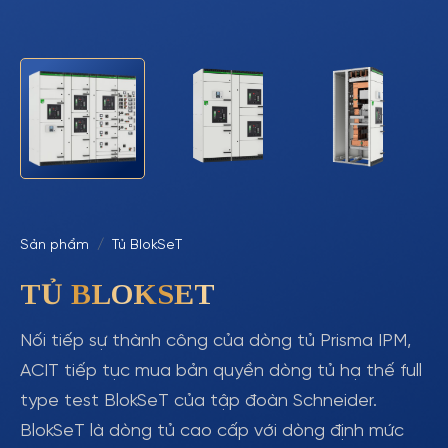
Sản phẩm
Tủ BlokSeT
TỦ BLOKSET
Nối tiếp sự thành công của dòng tủ Prisma IPM,
ACIT tiếp tục mua bản quyền dòng tủ hạ thế full
type test BlokSeT của tập đoàn Schneider.
BlokSeT là dòng tủ cao cấp với dòng định mức