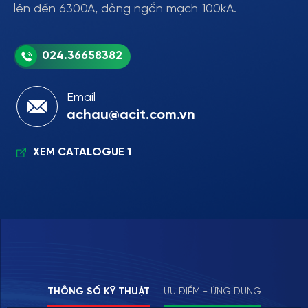
lên đến 6300A, dòng ngắn mạch 100kA.
Email
achau@acit.com.vn
XEM CATALOGUE 1
THÔNG SỐ KỸ THUẬT
ƯU ĐIỂM - ỨNG DỤNG