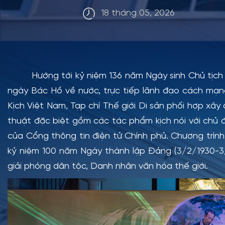
18 tháng 05, 2026
Hướng tới kỷ niệm 136 năm Ngày sinh Chủ tịch Hồ
ngày Bác Hồ về nước, trực tiếp lãnh đạo cách mạn
Kịch Việt Nam, Tạp chí Thế giới Di sản phối hợp xâ
thuật đặc biệt gồm các tác phẩm kịch nói với chủ đ
của Cổng thông tin điện tử Chính phủ.
Chương trình
kỷ niệm 100 năm Ngày thành lập Đảng (3/2/1930-3/
giải phóng dân tộc, Danh nhân văn hóa thế giới.