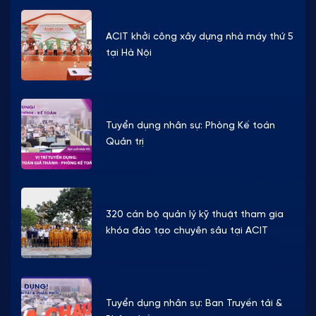
ACIT khởi công xây dựng nhà máy thứ 5
tại Hà Nội
Tuyển dụng nhân sự: Phòng Kế toán
Quản trị
320 cán bộ quản lý kỹ thuật tham gia
khóa đào tạo chuyên sâu tại ACIT
Tuyển dụng nhân sự: Ban Truyền tải &