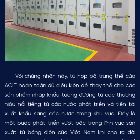
Với chứng nhận này, tủ hợp bộ trung thế của
ACIT hoàn toàn đủ điều kiện để thay thế cho các
sản phẩm nhập khẩu tương đương từ các thương
hiệu nổi tiếng từ các nước phát triển và tiến tới
xuất khẩu sang các nước trong khu vực. Đây là
một bước phát triển vượt bậc trong lĩnh vực sản
xuất tủ bảng điện của Việt Nam khi cho ra đời