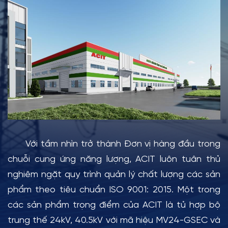
Với tầm nhìn trở thành Đơn vị hàng đầu trong
chuỗi cung ứng năng lượng, ACIT luôn tuân thủ
nghiêm ngặt quy trình quản lý chất lượng các sản
phẩm theo tiêu chuẩn ISO 9001: 2015. Một trong
các sản phẩm trọng điểm của ACIT là tủ hợp bộ
trung thế 24kV, 40.5kV với mã hiệu MV24-GSEC và