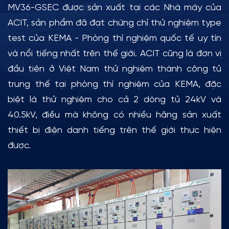
MV36-GSEC được sản xuất tại các Nhà máy của
ACIT, sản phẩm đã đạt chứng chỉ thử nghiệm type
test của KEMA - Phòng thí nghiệm quốc tế uy tín
và nổi tiếng nhất trên thế giới. ACIT cũng là đơn vị
đầu tiên ở Việt Nam thử nghiệm thành công tủ
trung thế tại phòng thí nghiệm của KEMA, đặc
biệt là thử nghiệm cho cả 2 dòng tủ 24kV và
40.5kV, điều mà không có nhiều hãng sản xuất
thiết bị điện danh tiếng trên thế giới thực hiện
được.