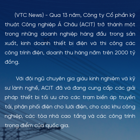
(VTC News) - Qua 13 năm, Công ty Cổ phần kỹ
thuật Công nghiệp Á Châu (ACIT) trở thành một
trong những doanh nghiệp hàng đầu trong sản
xuất, kinh doanh thiết bị điện và thi công các
công trình điện, doanh thu hàng năm trên 2000 tỷ
đồng.
Với đội ngũ chuyên gia giàu kinh nghiệm và kỹ
sư lành nghề, ACIT đã và đang cung cấp các giải
pháp thiết bị tối ưu cho các trạm biến áp truyền
tải, phân phối điện cho lưới điện, cho các khu công
nghiệp, các tòa nhà cao tầng và các công trình
trọng điểm của quốc gia.