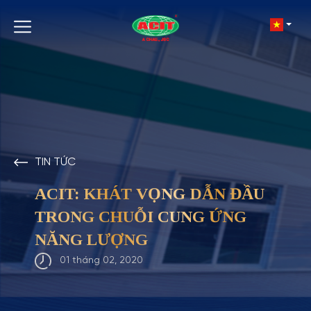
TIN TỨC
ACIT: KHÁT VỌNG DẪN ĐẦU
TRONG CHUỖI CUNG ỨNG
NĂNG LƯỢNG
01 tháng 02, 2020