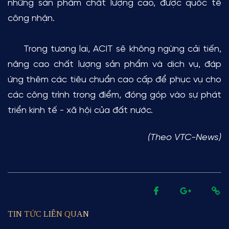
những sản phẩm chất lượng cao, được quốc tế
công nhận.
Trong tương lai, ACIT sẽ không ngừng cải tiến,
nâng cao chất lượng sản phẩm và dịch vụ, đáp
ứng thêm các tiêu chuẩn cao cấp để phục vụ cho
các công trình trọng điểm, đóng góp vào sự phát
triển kinh tế - xã hội của đất nước.
(Theo VTC-News)
TIN TỨC LIÊN QUAN