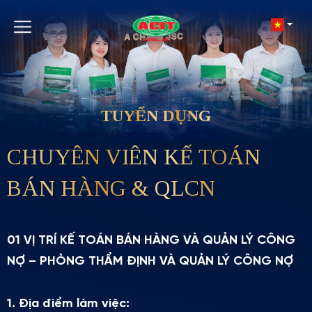
TUYỂN DỤNG
CHUYÊN VIÊN KẾ TOÁN
BÁN HÀNG & QLCN
01 VỊ TRÍ KẾ TOÁN BÁN HÀNG VÀ QUẢN LÝ CÔNG
NỢ – PHÒNG THẨM ĐỊNH VÀ QUẢN LÝ CÔNG NỢ
1. Địa điểm làm việc: