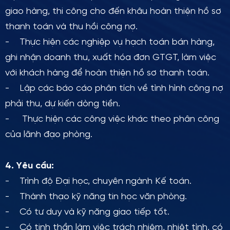
giao hàng, thi công cho đến khâu hoàn thiện hồ sơ
thanh toán và thu hồi công nợ.
- Thực hiện các nghiệp vụ hạch toán bán hàng,
ghi nhận doanh thu, xuất hóa đơn GTGT, làm việc
với khách hàng để hoàn thiện hồ sơ thanh toán.
- Lập các báo cáo phân tích về tình hình công nợ
phải thu, dự kiến dòng tiền.
- Thực hiện các công việc khác theo phân công
của lãnh đạo phòng.
4. Yêu cầu:
- Trình độ Đại học, chuyên ngành Kế toán.
- Thành thạo kỹ năng tin học văn phòng.
- Có tư duy và kỹ năng giao tiếp tốt.
- Có tinh thần làm việc trách nhiệm, nhiệt tình, có