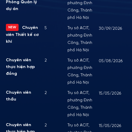
Phòng Quản lý
phường Định
dự án
Công, Thành
phố Hà Nội
NEW
Chuyên
5
Trụ sở ACIT,
30/09/2026
viên Thiết kế cơ
phường Định
khí
Công, Thành
phố Hà Nội
Chuyên viên
2
Trụ sở ACIT,
05/08/2026
thực hiện hợp
phường Định
đồng
Công, Thành
phố Hà Nội
Chuyên viên
2
Trụ sở ACIT,
15/05/2026
thầu
phường Định
Công, Thành
phố Hà Nội
Chuyên viên
2
Trụ sở ACIT,
15/05/2026
thực hiện hợp