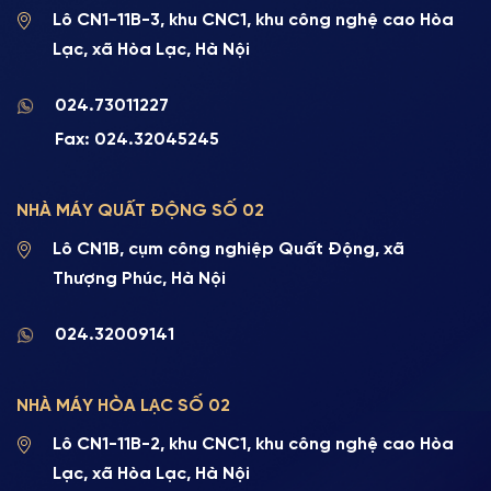
Lô CN1-11B-3, khu CNC1, khu công nghệ cao Hòa
Lạc, xã Hòa Lạc, Hà Nội
024.73011227
Fax: 024.32045245
NHÀ MÁY QUẤT ĐỘNG SỐ 02
Lô CN1B, cụm công nghiệp Quất Động, xã
Thượng Phúc, Hà Nội
024.32009141
NHÀ MÁY HÒA LẠC SỐ 02
Lô CN1-11B-2, khu CNC1, khu công nghệ cao Hòa
Lạc, xã Hòa Lạc, Hà Nội