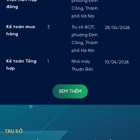
phường Định
đồng
Công, Thành
phố Hà Nội
Kế toán mua
3
Trụ sở ACIT,
28/04/2026
hàng
phường Định
Công, Thành
phố Hà Nội
Kế toán Tổng
1
Nhà máy
10/04/2026
hợp
Thuận Bắc
XEM THÊM
TRỤ SỞ