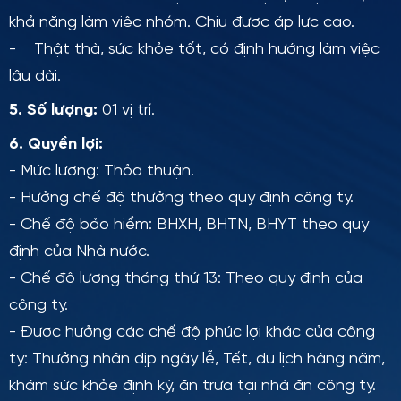
khả năng làm việc nhóm. Chịu được áp lực cao.
- Thật thà, sức khỏe tốt, có định hướng làm việc
lâu dài.
5. Số lượng:
01 vị trí.
6. Quyền lợi:
- Mức lương: Thỏa thuận.
- Hưởng chế độ thưởng theo quy định công ty.
- Chế độ bảo hiểm: BHXH, BHTN, BHYT theo quy
định của Nhà nước.
- Chế độ lương tháng thứ 13: Theo quy định của
công ty.
- Được hưởng các chế độ phúc lợi khác của công
ty: Thưởng nhân dịp ngày lễ, Tết, du lịch hàng năm,
khám sức khỏe định kỳ, ăn trưa tại nhà ăn công ty.