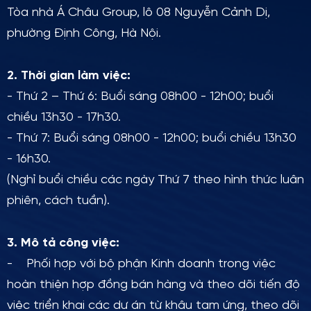
Tòa nhà Á Châu Group, lô 08 Nguyễn Cảnh Dị,
phường Định Công, Hà Nội.
2. Thời gian làm việc:
- Thứ 2 – Thứ 6: Buổi sáng 08h00 - 12h00; buổi
chiều 13h30 - 17h30.
- Thứ 7: Buổi sáng 08h00 - 12h00; buổi chiều 13h30
- 16h30.
(Nghỉ buổi chiều các ngày Thứ 7 theo hình thức luân
phiên, cách tuần).
3. Mô tả công việc:
- Phối hợp với bộ phận Kinh doanh trong việc
hoàn thiện hợp đồng bán hàng và theo dõi tiến độ
việc triển khai các dự án từ khâu tạm ứng, theo dõi