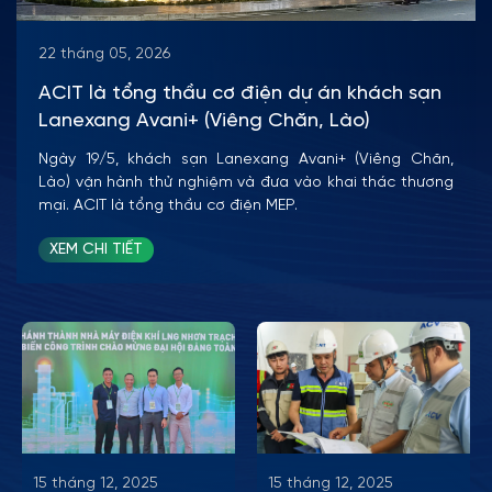
22 tháng 05, 2026
ACIT là tổng thầu cơ điện dự án khách sạn
Lanexang Avani+ (Viêng Chăn, Lào)
Ngày 19/5, khách sạn Lanexang Avani+ (Viêng Chăn,
Lào) vận hành thử nghiệm và đưa vào khai thác thương
mại. ACIT là tổng thầu cơ điện MEP.
XEM CHI TIẾT
15 tháng 12, 2025
15 tháng 12, 2025