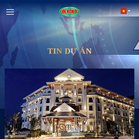
TIN DỰ ÁN