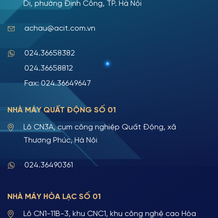
Dị, phường Định Công, TP. Hà Nội
achau@acit.com.vn
024.36658382
024.36658812
Fax: 024.36649647
NHÀ MÁY QUẤT ĐỘNG SỐ 01
Lô CN3A, cụm công nghiệp Quất Động, xã
Thượng Phúc, Hà Nội
024.36490361
NHÀ MÁY HÒA LẠC SỐ 01
Lô CN1-11B-3, khu CNC1, khu công nghệ cao Hòa