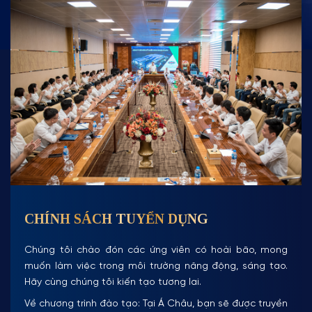
CHÍNH SÁCH TUYỂN DỤNG
Chúng tôi chào đón các ứng viên có hoài bão, mong
muốn làm việc trong môi trường năng động, sáng tạo.
Hãy cùng chúng tôi kiến tạo tương lai.
Về chương trình đào tạo: Tại Á Châu, bạn sẽ được truyền