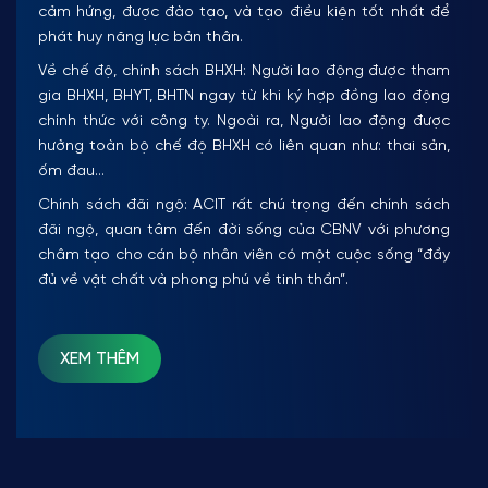
cảm hứng, được đào tạo, và tạo điều kiện tốt nhất để
phát huy năng lực bản thân.
Về chế độ, chính sách BHXH: Người lao động được tham
gia BHXH, BHYT, BHTN ngay từ khi ký hợp đồng lao động
chính thức với công ty. Ngoài ra, Người lao động được
hưởng toàn bộ chế độ BHXH có liên quan như: thai sản,
ốm đau…
Chính sách đãi ngộ: ACIT rất chú trọng đến chính sách
đãi ngộ, quan tâm đến đời sống của CBNV với phương
châm tạo cho cán bộ nhân viên có một cuộc sống “đầy
đủ về vật chất và phong phú về tinh thần”.
XEM THÊM