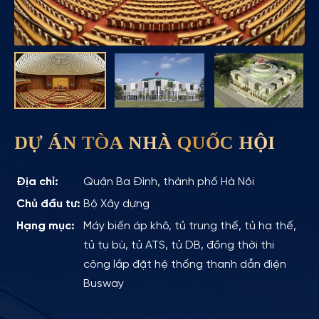
DỰ ÁN TÒA NHÀ QUỐC HỘI
Địa chỉ:
Quận Ba Đình, thành phố Hà Nội
Chủ đầu tư:
Bộ Xây dựng
Hạng mục:
Máy biến áp khô, tủ trung thế, tủ hạ thế,
tủ tụ bù, tủ ATS, tủ DB, đồng thời thi
công lắp đặt hệ thống thanh dẫn điện
Busway