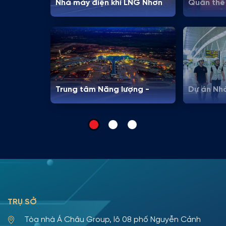
Nhà máy điện khí LNG Nhơn
Quần thể 
Trạch 3 & 4
City – Vi
Trung tâm Năng lượng -
Dự án Nh
Cảng HKQT Long Thành
– Cảng H
TRỤ SỞ
Tòa nhà Á Châu Group, lô 08 phố Nguyễn Cảnh