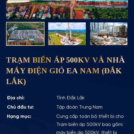
TRẠM BIẾN ÁP 500KV VÀ NHÀ
MÁY ĐIỆN GIÓ EA NAM (ĐẮK
LẮK)
Địa chỉ:
Tỉnh Đắk Lắk
Chủ đầu tư:
Tập đoàn Trung Nam
Hạng mục:
Cung cấp toàn bộ thiết bị cho
Trạm biến áp 500kV bao gồm:
máy biến áp 500kV, thiết bị